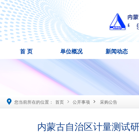
首 页
单位概况
新闻动态

您当前所在的位置：
首页
公开事项
采购公告


内蒙古自治区计量测试