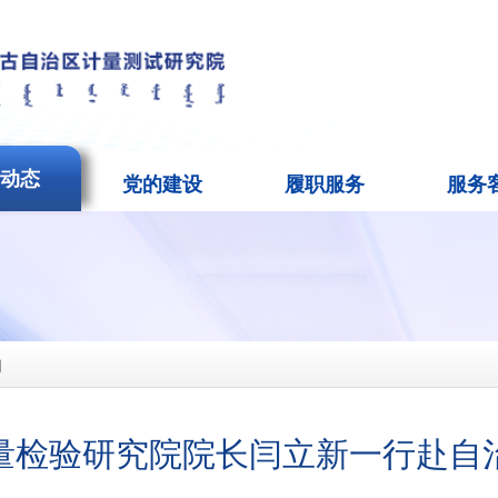
闻动态
党的建设
履职服务
服务
闻
量检验研究院院长闫立新一行赴自