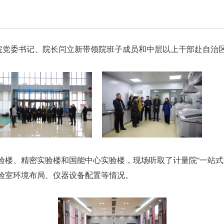
究院党委书记、院长闫立新带领院班子成员和中层以上干部赴自治
。
楼、精密实验楼和国能中心实验楼，现场听取了计量院“一站式”
验室环境布局、仪器设备配置等情况。